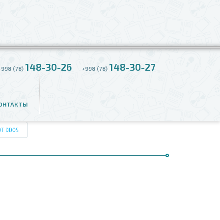
148-30-26
148-30-27
+998 (78)
+998 (78)
ОНТАКТЫ
ОТ DDOS