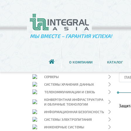
МЫ ВМЕСТЕ – ГАРАНТИЯ УСПЕХА!
ЗА
О КОМПАНИИ
КАТАЛОГ
ПЕРСОНАЛЬНЫЕ И МОБИЛЬНЫЕ
СИСТЕМЫ
СЕРВЕРЫ
ГЛА
СИСТЕМЫ ХРАНЕНИЯ ДАННЫХ
ТЕЛЕКОММУНИКАЦИИ И СВЯЗЬ
КОНВЕРГЕНТНАЯ ИНФРАСТРУКТУРА
И ОБЛАЧНЫЕ ТЕХНОЛОГИИ
Защит
ИНФОРМАЦИОННАЯ БЕЗОПАСНОСТЬ
СИСТЕМЫ ЭЛЕКТРОПИТАНИЯ
ИНЖЕНЕРНЫЕ СИСТЕМЫ