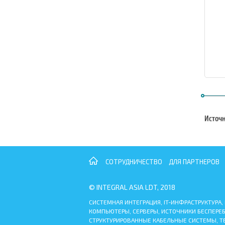
Источ
СОТРУДНИЧЕСТВО
ДЛЯ ПАРТНЕРОВ
© INTEGRAL ASIA LDT, 2018
СИСТЕМНАЯ ИНТЕГРАЦИЯ, IT-ИНФРАСТРУКТУРА,
КОМПЬЮТЕРЫ, СЕРВЕРЫ, ИСТОЧНИКИ БЕСПЕРЕ
СТРУКТУРИРОВАННЫЕ КАБЕЛЬНЫЕ СИСТЕМЫ, Т