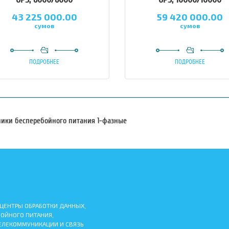
43 225 000.00
59 420 000.00
сумов
сумов
ПОДРОБНЕЕ
ПОДРОБНЕЕ
ники бесперебойного питания 1-фазные
 ЦЕНТРЫ ОБРАБОТКИ ДАННЫХ,
БОЙНОГО ПИТАНИЯ,
ЕЛЕКОММУНИКАЦИИ И СВЯЗЬ