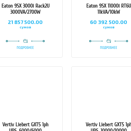
Eaton 9SX 3000i Rack2U
Eaton 9SX 11000i RT6
3000VA/2700W
11kVA/10kW
21 857 500.00
60 392 500.00
сумов
сумов
ПОДРОБНЕЕ
ПОДРОБНЕЕ
Vertiv Liebert GXT5 1ph
Vertiv Liebert GXT5 1p
UPS, 6000/6000
UPS, 10000/10000