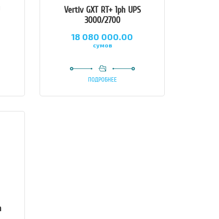
U
Vertiv GXT RT+ 1ph UPS
3000/2700
18 080 000.00
сумов
ПОДРОБНЕЕ
h