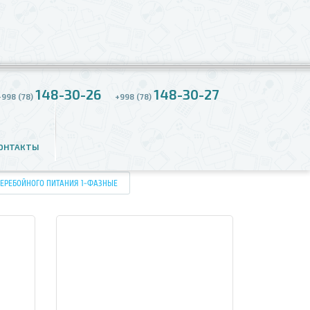
148-30-26
148-30-27
+998 (78)
+998 (78)
АНИЯ 1-ФАЗНЫЕ
ОНТАКТЫ
ПЕРЕБОЙНОГО ПИТАНИЯ 1-ФАЗНЫЕ