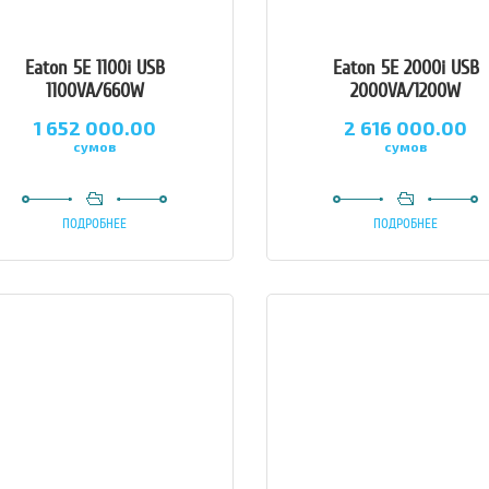
Eaton 5E 1100i USB
Eaton 5E 2000i USB
1100VA/660W
2000VA/1200W
1 652 000.00
2 616 000.00
сумов
сумов
ПОДРОБНЕЕ
ПОДРОБНЕЕ