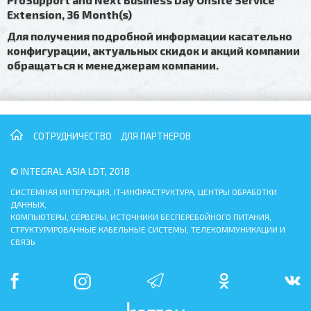
Extension, 36 Month(s)
Для получения подробной информации касательно
конфигурации, актуальных скидок и акций компании
обращаться к менеджерам компании.
СОТРУДНИЧЕСТВО
ДЛЯ ПАРТНЕРОВ
© INTEGRAL ASIA LDT, 2018
СИСТЕМНАЯ ИНТЕГРАЦИЯ, IT-ИНФРАСТРУКТУРА, ЦЕНТРЫ ОБРАБОТКИ
ДАННЫХ,
КОМПЬЮТЕРЫ, СЕРВЕРЫ, ИСТОЧНИКИ БЕСПЕРЕБОЙНОГО ПИТАНИЯ,
СТРУКТУРИРОВАННЫЕ КАБЕЛЬНЫЕ СИСТЕМЫ, ТЕЛЕКОММУНИКАЦИИ И
СВЯЗЬ