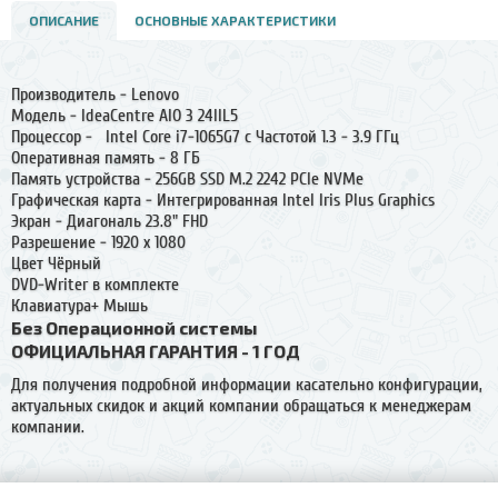
ОПИСАНИЕ
ОСНОВНЫЕ ХАРАКТЕРИСТИКИ
Производитель - Lenovo
Модель - IdeaCentre AIO 3 24IIL5
Процессор - Intel Core i7-1065G7 с Частотой 1.3 - 3.9 ГГц
Оперативная память - 8 ГБ
Память устройства - 256GB SSD M.2 2242 PCIe NVMe
Графическая карта - Интегрированная Intel Iris Plus Graphics
Экран - Диагональ 23.8" FHD
Разрешение - 1920 x 1080
Цвет Чёрный
DVD-Writer в комплекте
Клавиатура+ Мышь
Без Операционной системы
ОФИЦИАЛЬНАЯ ГАРАНТИЯ - 1 ГОД
Для получения подробной информации касательно конфигурации,
актуальных скидок и акций компании обращаться к менеджерам
компании.