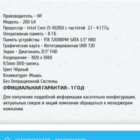
Производитель - HP
Модель - 200 G4
Процессор - Intel Core i5-10210U с частотой 2.1 - 4.1 ГГц
Оперативная память - 8 ГБ
Память устройства - 1TB 7200RPM SATA 3.5" HDD
Графическая карта - Интегрированная UHD 720
Экран - Диагональ 21.5" FHD
Разрешение - 1920 x 1080
9.5mm DVD-запись
Цвет Чёрный
Клавиатура+ Мышь
Без Операционной Системы
ОФИЦИАЛЬНАЯ ГАРАНТИЯ - 1 ГОД
Для получения подробной информации касательно конфигурации,
актуальных скидок и акций компании обращаться к менеджерам
компании.